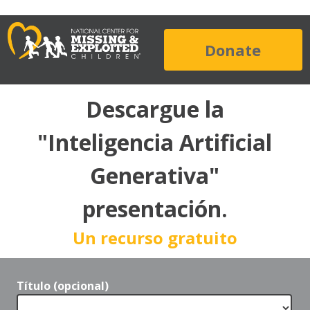
Donate
Descargue la
"Inteligencia Artificial
Generativa"
presentación.
Un recurso gratuito
Título (opcional)