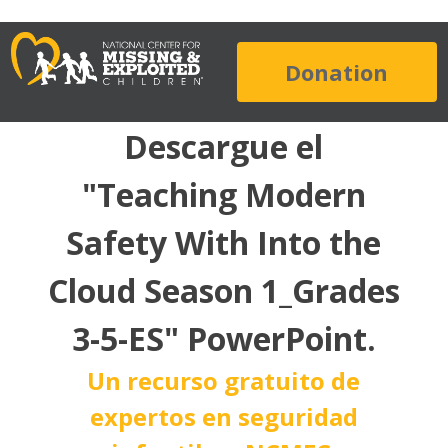
Donation
Descargue el
"Teaching Modern
Safety With Into the
Cloud Season 1_Grades
3-5-ES" PowerPoint.
Un recurso gratuito de
expertos en seguridad