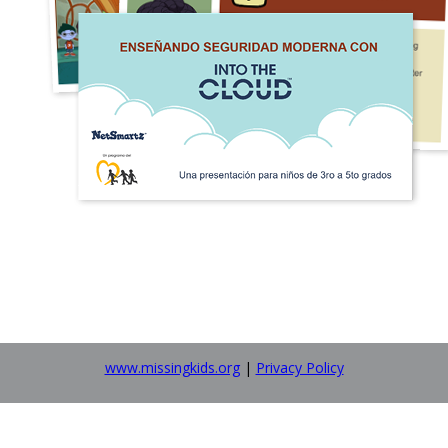
www.missingkids.org
|
Privacy Policy