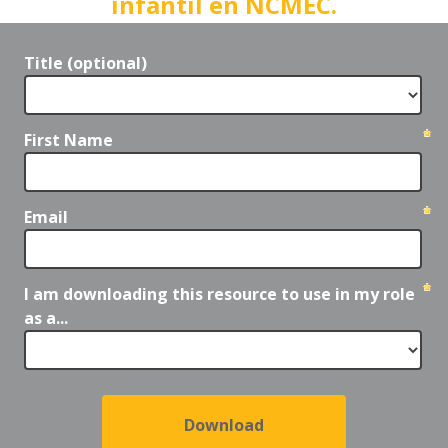
infantil en NCMEC.
Title (optional)
First Name
Email
I am downloading this resource to use in my role
as a...