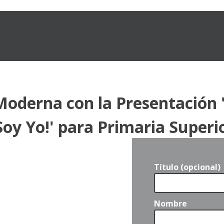
oderna con la Presentación '
oy Yo!' para Primaria Superi
Título (opcional)
Nombre