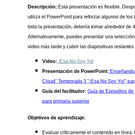
Descripción:
Esta presentación es flexible. Despu
utiliza el PowerPoint para reforzar algunos de los t
toda la presentación, debería tomar alrededor de 4
Alternativamente, puedes presentar una selección d
video más tarde y cubrir las diapositivas restante
Video:
¡Esa No Soy Yo!
Presentación de PowerPoint:
Enseñando S
Cloud" Temporada 3 "¡Esa No Soy Yo!" para
Guía del facilitador:
Guía de Episodios de
para primaria superior
Objetivos de aprendizaje:
Evaluar críticamente el contenido en línea: