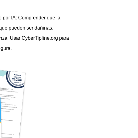
 por IA: Comprender que la
 que pueden ser dañinas.
nza: Usar CyberTipline.org para
egura.