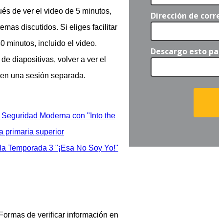
és de ver el video de 5 minutos,
Dirección de corr
emas discutidos. Si eliges facilitar
0 minutos, incluido el video.
Descargo esto par
e diapositivas, volver a ver el
s en una sesión separada.
eguridad Moderna con "Into the
 primaria superior
 la Temporada 3 "¡Esa No Soy Yo!"
 Formas de verificar información en